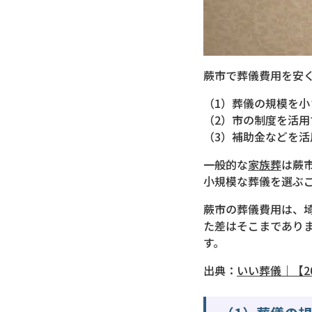
蕨市で葬儀費用を安
（1）葬儀の規模を小
（2）市の制度を活用
（3）補助金などを活
一般的な
家族葬
は蕨
小規模な葬儀を選ぶこ
蕨市の葬儀費用は、埼
た差はそこまであり
す。
出典：
いい葬儀｜【2