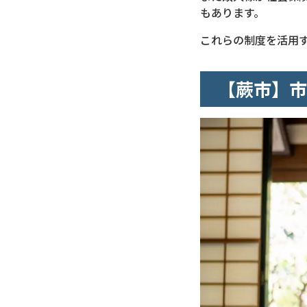
もあります。
これらの制度を活用
【蕨市】市