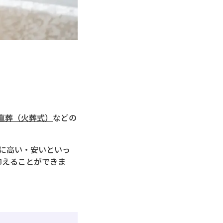
直葬（火葬式）
などの
端に高い・安いといっ
抑えることができま