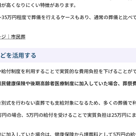
用が高くなりにくい特徴があります。
〜35万円程度で葬儀を行えるケースもあり、通常の葬儀と比べ
ージ｜市民葬
などを活用する
や給付制度を利用することで実質的な費用負担を下げることが
国民健康保険や後期高齢者医療制度に加入していた場合、葬祭費
告別式を行わない直葬でも支給対象になるため、多くの葬儀で
万円の場合、5万円の給付を受けることで実質負担は25万円に
険に加入していた場合は、健康保険から埋葬料として5万円の給