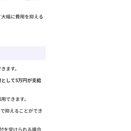
て大幅に費用を抑える
できます。
として5万円が支給
利用できます。
まで抑えることができ
付を受けられる場合