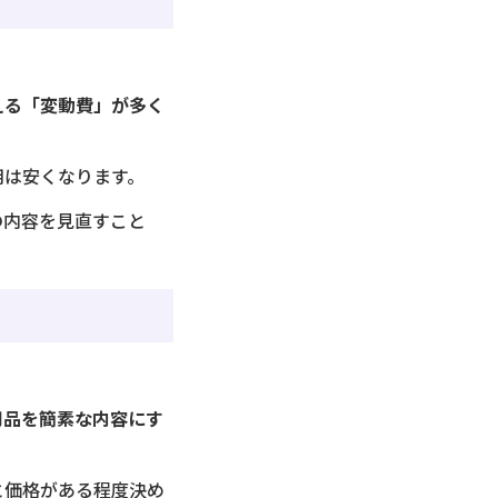
える「変動費」が多く
用は安くなります。
の内容を見直すこと
用品を簡素な内容にす
と価格がある程度決め