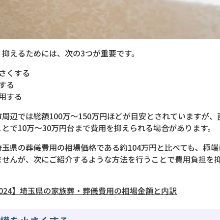
く抑えるためには、次の3つが重要です。
さくする
する
用する
市周辺では総額100万〜150万円ほどが目安とされていますが、
とで10万〜30万円台まで費用を抑えられる場合があります。
玉県の葬儀費用の相場価格である約104万円と比べても、極
ませんが、次にご紹介するような方法を行うことで費用負担を
024】埼玉県の家族葬・葬儀費用の相場金額と内訳