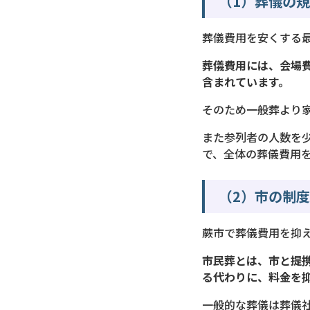
（1）葬儀の
葬儀費用を安くする
葬儀費用には、会場
含まれています。
そのため一般葬より
また参列者の人数を
で、全体の葬儀費用
（2）市の制
蕨市で葬儀費用を抑
市民葬とは、市と提
る代わりに、料金を
一般的な葬儀は葬儀