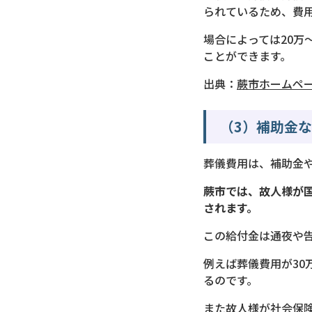
られているため、費
場合によっては20万
ことができます。
出典：
蕨市ホームペ
（3）補助金
葬儀費用は、補助金
蕨市では、故人様が
されます。
この給付金は通夜や
例えば葬儀費用が30
るのです。
また故人様が社会保