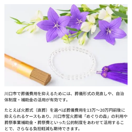
川口市で葬儀費用を抑えるためには、葬儀形式の見直しや、自治
体制度・補助金の活用が有効です。
たとえば火葬式（直葬）を選べば葬儀費用を13万〜20万円前後に
抑えられるケースもあり、川口市営火葬場「めぐりの森」の利用や
葬祭事業補助金・葬祭費といった公的制度をあわせて活用するこ
とで、さらなる負担軽減も期待できます。