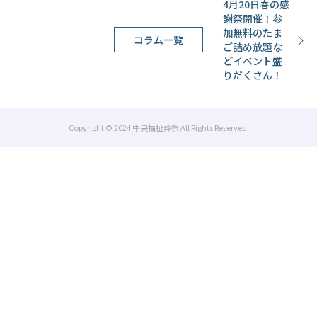
4月20日春の感
謝祭開催！参
加無料のたま
コラム一覧
ご詰め放題な
どイベント盛
りだくさん！
Copyright © 2024 中央福祉葬祭 All Rights Reserved.