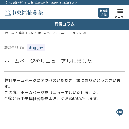
【中央福祉葬祭】川口市・蕨市の葬儀・家族葬はお任せ下さい
安置室
完備
メニュー
葬儀コラム
ホーム
>
葬儀コラム
>
ホームページをリニューアルしました
2024年4月3日
お知らせ
ホームページをリニューアルしました
弊社ホームページにアクセスいただき、誠にありがとうございま
す。
この度、ホームページをリニューアルいたしました。
今後とも中央福祉葬祭をよろしくお願いいたします。